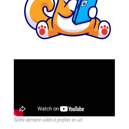
Notre dernière vidéo à profiter en 4K