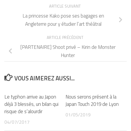
ARTICLE SUIVANT
La princesse Kako pose ses bagages en
Angleterre pour y étudier l’art théâtral
ARTICLE PRÉCÉDENT
[PARTENAIRE] Shoot privé – Kirin de Monster
Hunter
VOUS AIMEREZ AUSSI...
Le typhon arrive au Japon
Nous serons présent à la
déjà 3 blessés, un bilan qui
Japan Touch 2019 de Lyon
risque de s’alourdir
01/05/2019
04/07/2017