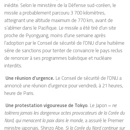
inédite. Selon le ministère de la Défense sud-coréen, le
missile a probablement parcouru 3 700 kilomètres,
atteignant une altitude maximum de 770 km, avant de
s’abîmer dans le Pacifique. Le missile a été tiré d’un site
proche de Pyongyang, moins d’une semaine après
l’adoption par le Conseil de sécurité de l’ONU d’une huitième
série de sanctions pour tenter de convaincre le pays reclus
de renoncer à ses programmes balistique et nucléaire
interdits.
Une réunion d’urgence.
Le Conseil de sécurité de l’ONU a
annoncé une réunion d’urgence pour vendredi, à 21 heures,
heure de Paris.
Une protestation vigoureuse de Tokyo
. Le Japon «
ne
tolérera jamais les dangereux actes provocateurs de la Corée du
Nord, qui menacent la paix dans le monde
, a assuré le Premier
ministre japonais, Shinzo Abe.
Si la Corée du Nord continue sur