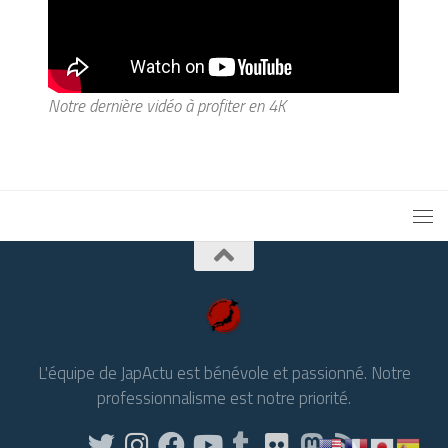
Notre dernière vidéo à profiter en 4K
L'équipe de JapActu est bénévole et passionné. Notre
professionnalisme est notre priorité.