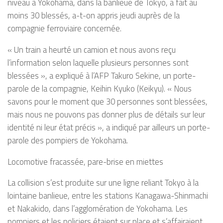
niveau à Yokohama, dans la banlieue de Tokyo, a fait au
moins 30 blessés, a-t-on appris jeudi auprès de la
compagnie ferroviaire concernée.
« Un train a heurté un camion et nous avons reçu
l’information selon laquelle plusieurs personnes sont
blessées », a expliqué à l’AFP Takuro Sekine, un porte-
parole de la compagnie, Keihin Kyuko (Keikyu). « Nous
savons pour le moment que 30 personnes sont blessées,
mais nous ne pouvons pas donner plus de détails sur leur
identité ni leur état précis », a indiqué par ailleurs un porte-
parole des pompiers de Yokohama.
Locomotive fracassée, pare-brise en miettes
La collision s’est produite sur une ligne reliant Tokyo à la
lointaine banlieue, entre les stations Kanagawa-Shinmachi
et Nakakido, dans l’agglomération de Yokohama. Les
pompiers et les policiers étaient sur place et s’affairaient