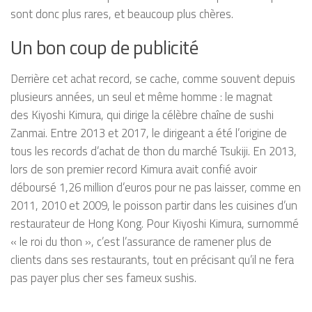
sont donc plus rares, et beaucoup plus chères.
Un bon coup de publicité
Derrière cet achat record, se cache, comme souvent depuis
plusieurs années, un seul et même homme : le magnat
des Kiyoshi Kimura, qui dirige la célèbre chaîne de sushi
Zanmai. Entre 2013 et 2017, le dirigeant a été l’origine de
tous les records d’achat de thon du marché Tsukiji. En 2013,
lors de son premier record Kimura avait confié avoir
déboursé 1,26 million d’euros pour ne pas laisser, comme en
2011, 2010 et 2009, le poisson partir dans les cuisines d’un
restaurateur de Hong Kong. Pour Kiyoshi Kimura, surnommé
« le roi du thon », c’est l’assurance de ramener plus de
clients dans ses restaurants, tout en précisant qu’il ne fera
pas payer plus cher ses fameux sushis.