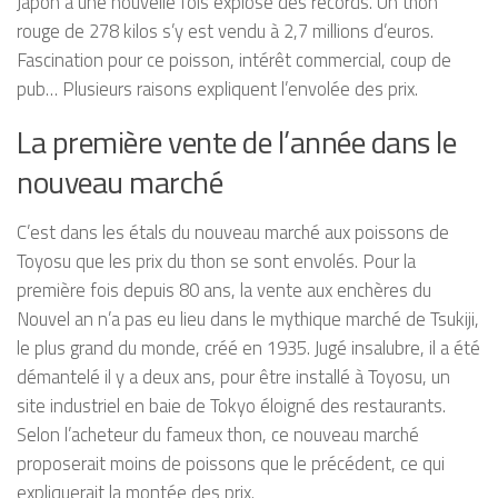
Japon a une nouvelle fois explosé des records. Un thon
rouge de 278 kilos s’y est vendu à 2,7 millions d’euros.
Fascination pour ce poisson, intérêt commercial, coup de
pub… Plusieurs raisons expliquent l’envolée des prix.
La première vente de l’année dans le
nouveau marché
C’est dans les étals du nouveau marché aux poissons de
Toyosu que les prix du thon se sont envolés. Pour la
première fois depuis 80 ans, la vente aux enchères du
Nouvel an n’a pas eu lieu dans le mythique marché de Tsukiji,
le plus grand du monde, créé en 1935. Jugé insalubre, il a été
démantelé il y a deux ans, pour être installé à Toyosu, un
site industriel en baie de Tokyo éloigné des restaurants.
Selon l’acheteur du fameux thon, ce nouveau marché
proposerait moins de poissons que le précédent, ce qui
expliquerait la montée des prix.