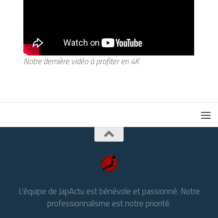
Notre dernière vidéo à profiter en 4K
L'équipe de JapActu est bénévole et passionné. Notre
professionnalisme est notre priorité.