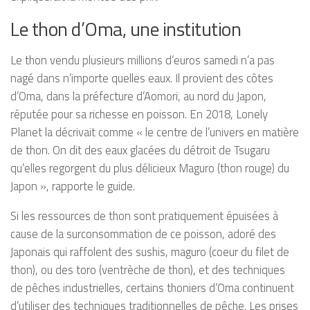
Le thon d’Oma, une institution
Le thon vendu plusieurs millions d’euros samedi n’a pas
nagé dans n’importe quelles eaux. Il provient des côtes
d’Oma, dans la préfecture d’Aomori, au nord du Japon,
réputée pour sa richesse en poisson. En 2018, Lonely
Planet la décrivait comme « le centre de l’univers en matière
de thon. On dit des eaux glacées du détroit de Tsugaru
qu’elles regorgent du plus délicieux Maguro (thon rouge) du
Japon », rapporte le guide.
Si les ressources de thon sont pratiquement épuisées à
cause de la surconsommation de ce poisson, adoré des
Japonais qui raffolent des sushis, maguro (coeur du filet de
thon), ou des toro (ventrèche de thon), et des techniques
de pêches industrielles, certains thoniers d’Oma continuent
d’utiliser des techniques traditionnelles de pêche. Les prises