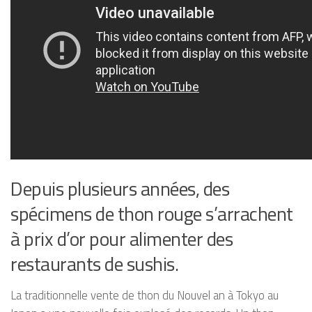
Depuis plusieurs années, des
spécimens de thon rouge s’arrachent
à prix d’or pour alimenter des
restaurants de sushis.
La traditionnelle vente de thon du Nouvel an à Tokyo au