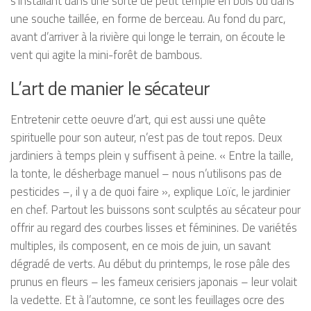
s’installant dans une sorte de petit temple en bois ou dans
une souche taillée, en forme de berceau. Au fond du parc,
avant d’arriver à la rivière qui longe le terrain, on écoute le
vent qui agite la mini-forêt de bambous.
L’art de manier le sécateur
Entretenir cette oeuvre d’art, qui est aussi une quête
spirituelle pour son auteur, n’est pas de tout repos. Deux
jardiniers à temps plein y suffisent à peine. « Entre la taille,
la tonte, le désherbage manuel – nous n’utilisons pas de
pesticides –, il y a de quoi faire », explique Loïc, le jardinier
en chef. Partout les buissons sont sculptés au sécateur pour
offrir au regard des courbes lisses et féminines. De variétés
multiples, ils composent, en ce mois de juin, un savant
dégradé de verts. Au début du printemps, le rose pâle des
prunus en fleurs – les fameux cerisiers japonais – leur volait
la vedette. Et à l’automne, ce sont les feuillages ocre des