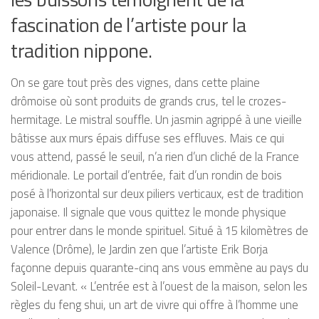
fascination de l’artiste pour la
tradition nippone.
On se gare tout près des vignes, dans cette plaine
drômoise où sont produits de grands crus, tel le crozes-
hermitage. Le mistral souffle. Un jasmin agrippé à une vieille
bâtisse aux murs épais diffuse ses effluves. Mais ce qui
vous attend, passé le seuil, n’a rien d’un cliché de la France
méridionale. Le portail d’entrée, fait d’un rondin de bois
posé à l’horizontal sur deux piliers verticaux, est de tradition
japonaise. Il signale que vous quittez le monde physique
pour entrer dans le monde spirituel. Situé à 15 kilomètres de
Valence (Drôme), le Jardin zen que l’artiste Erik Borja
façonne depuis quarante-cinq ans vous emmène au pays du
Soleil-Levant. « L’entrée est à l’ouest de la maison, selon les
règles du feng shui, un art de vivre qui offre à l’homme une