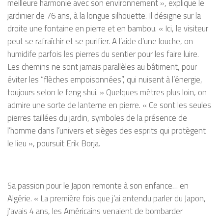
meilleure harmonie avec son environnement », explique le
jardinier de 76 ans, à la longue silhouette. Il désigne sur la
droite une fontaine en pierre et en bambou. « Ici, le visiteur
peut se rafraîchir et se purifier. A l’aide d’une louche, on
humidife parfois les pierres du sentier pour les faire luire.
Les chemins ne sont jamais parallèles au bâtiment, pour
éviter les “flèches empoisonnées”, qui nuisent à l’énergie,
toujours selon le feng shui. » Quelques mètres plus loin, on
admire une sorte de lanterne en pierre. « Ce sont les seules
pierres taillées du jardin, symboles de la présence de
l’homme dans l’univers et sièges des esprits qui protègent
le lieu », poursuit Erik Borja.
Sa passion pour le Japon remonte à son enfance… en
Algérie. « La première fois que j’ai entendu parler du Japon,
j’avais 4 ans, les Américains venaient de bombarder