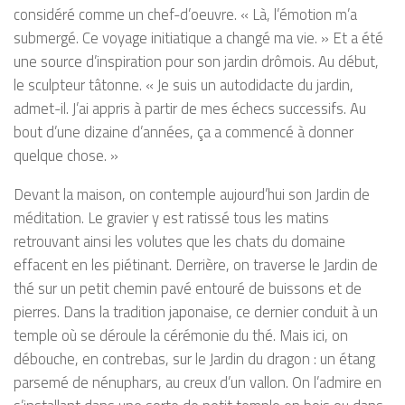
considéré comme un chef-d’oeuvre. « Là, l’émotion m’a
submergé. Ce voyage initiatique a changé ma vie. » Et a été
une source d’inspiration pour son jardin drômois. Au début,
le sculpteur tâtonne. « Je suis un autodidacte du jardin,
admet-il. J’ai appris à partir de mes échecs successifs. Au
bout d’une dizaine d’années, ça a commencé à donner
quelque chose. »
Devant la maison, on contemple aujourd’hui son Jardin de
méditation. Le gravier y est ratissé tous les matins
retrouvant ainsi les volutes que les chats du domaine
effacent en les piétinant. Derrière, on traverse le Jardin de
thé sur un petit chemin pavé entouré de buissons et de
pierres. Dans la tradition japonaise, ce dernier conduit à un
temple où se déroule la cérémonie du thé. Mais ici, on
débouche, en contrebas, sur le Jardin du dragon : un étang
parsemé de nénuphars, au creux d’un vallon. On l’admire en