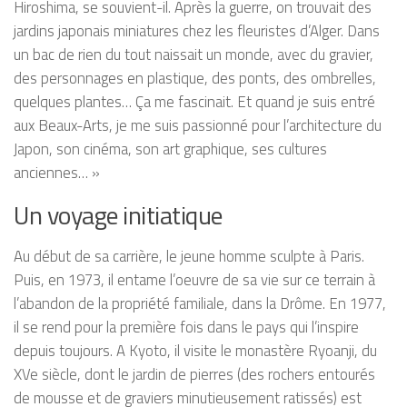
Hiroshima, se souvient-il. Après la guerre, on trouvait des
jardins japonais miniatures chez les fleuristes d’Alger. Dans
un bac de rien du tout naissait un monde, avec du gravier,
des personnages en plastique, des ponts, des ombrelles,
quelques plantes… Ça me fascinait. Et quand je suis entré
aux Beaux-Arts, je me suis passionné pour l’architecture du
Japon, son cinéma, son art graphique, ses cultures
anciennes… »
Un voyage initiatique
Au début de sa carrière, le jeune homme sculpte à Paris.
Puis, en 1973, il entame l’oeuvre de sa vie sur ce terrain à
l’abandon de la propriété familiale, dans la Drôme. En 1977,
il se rend pour la première fois dans le pays qui l’inspire
depuis toujours. A Kyoto, il visite le monastère Ryoanji, du
XVe siècle, dont le jardin de pierres (des rochers entourés
de mousse et de graviers minutieusement ratissés) est