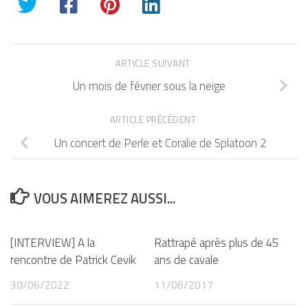
ARTICLE SUIVANT
Un mois de février sous la neige
ARTICLE PRÉCÉDENT
Un concert de Perle et Coralie de Splatoon 2
VOUS AIMEREZ AUSSI...
[INTERVIEW] A la
Rattrapé après plus de 45
rencontre de Patrick Cevik
ans de cavale
30/06/2022
11/06/2017