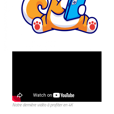
Notre dernière vidéo à profiter en 4K