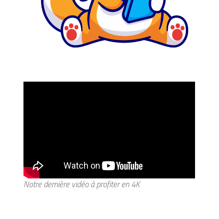
Notre dernière vidéo à profiter en 4K