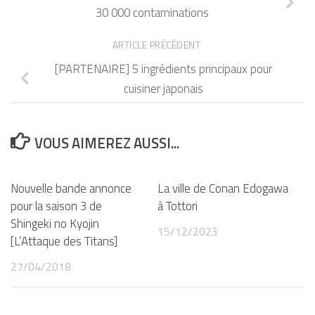
30 000 contaminations
ARTICLE PRÉCÉDENT
[PARTENAIRE] 5 ingrédients principaux pour
cuisiner japonais
VOUS AIMEREZ AUSSI...
Nouvelle bande annonce
La ville de Conan Edogawa
pour la saison 3 de
à Tottori
Shingeki no Kyojin
15/12/2023
[L’Attaque des Titans]
27/04/2018