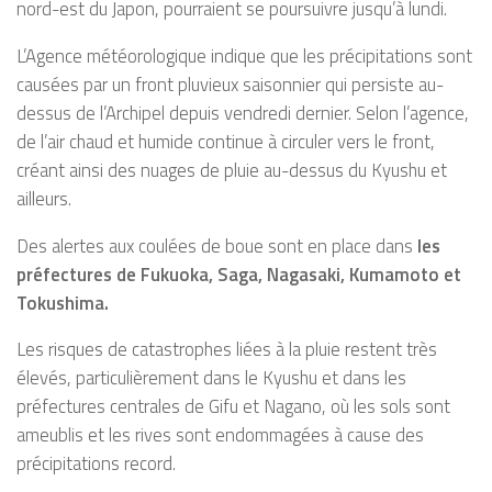
nord-est du Japon, pourraient se poursuivre jusqu’à lundi.
L’Agence météorologique indique que les précipitations sont
causées par un front pluvieux saisonnier qui persiste au-
dessus de l’Archipel depuis vendredi dernier. Selon l’agence,
de l’air chaud et humide continue à circuler vers le front,
créant ainsi des nuages de pluie au-dessus du Kyushu et
ailleurs.
Des alertes aux coulées de boue sont en place dans
les
préfectures de Fukuoka, Saga, Nagasaki, Kumamoto et
Tokushima.
Les risques de catastrophes liées à la pluie restent très
élevés, particulièrement dans le Kyushu et dans les
préfectures centrales de Gifu et Nagano, où les sols sont
ameublis et les rives sont endommagées à cause des
précipitations record.