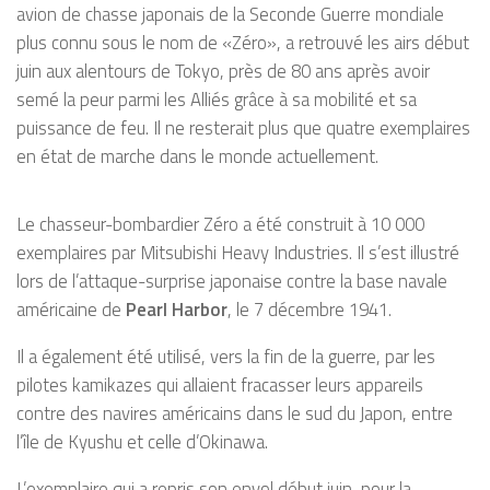
avion de chasse japonais de la Seconde Guerre mondiale
plus connu sous le nom de «Zéro», a retrouvé les airs début
juin aux alentours de Tokyo, près de 80 ans après avoir
semé la peur parmi les Alliés grâce à sa mobilité et sa
puissance de feu. Il ne resterait plus que quatre exemplaires
en état de marche dans le monde actuellement.
Le chasseur-bombardier Zéro a été construit à 10 000
exemplaires par Mitsubishi Heavy Industries. Il s’est illustré
lors de l’attaque-surprise japonaise contre la base navale
américaine de
Pearl Harbor
, le 7 décembre 1941.
Il a également été utilisé, vers la fin de la guerre, par les
pilotes kamikazes qui allaient fracasser leurs appareils
contre des navires américains dans le sud du Japon, entre
l’île de Kyushu et celle d’Okinawa.
L’exemplaire qui a repris son envol début juin, pour la