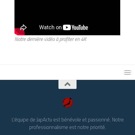
Notre dernière vidéo à profiter en 4K
L'équipe de JapActu est bénévole et passionné. Notre
professionnalisme est notre priorité.