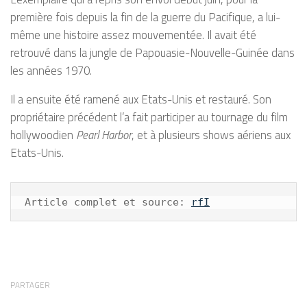
première fois depuis la fin de la guerre du Pacifique, a lui-
même une histoire assez mouvementée. Il avait été
retrouvé dans la jungle de Papouasie-Nouvelle-Guinée dans
les années 1970.
Il a ensuite été ramené aux Etats-Unis et restauré. Son
propriétaire précédent l’a fait participer au tournage du film
hollywoodien
Pearl Harbor
, et à plusieurs shows aériens aux
Etats-Unis.
Article complet et source: 
rfI
PARTAGER